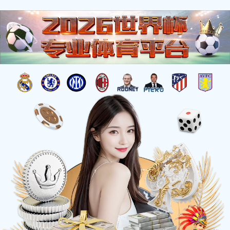
注册入口
极速响应