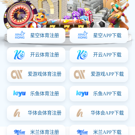
下载APP
自由球员剩余价值榜TOP10：35岁杜兰
特仍居榜首
2026-05-26 03:00
阅读 72 次