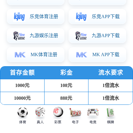
首页
体育动态
正文
自由球员市场开启已有一段时间，各队通过交易与签约逐步
完成阵容拼图。在众多等待下家的球员中，一份“剩余价值榜
TOP10”悄然流传，35岁的凯文·杜兰特凭借其历史级别的进
攻能力，依然毫无悬念地占据榜首位置。这份榜单并不单纯
依赖球员的过往荣誉，而是基于年龄、伤病风险、技术特点
以及战术适配性，对球员在接下来赛季的贡献潜力进行综合
评估。
榜首稳固：杜兰特为何仍是“香饽饽”
杜兰特能居榜首，首先归功于他近乎无解的得分手段。即便
遭遇过跟腱重伤，他上赛季场均仍能贡献29.1分，投篮命中
率接近“180俱乐部”水准。在自由球员剩余价值榜上，这种
“即插即用”的顶级火力让无数争冠球队趋之若鹜。更重要的