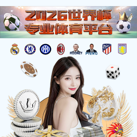
注册入口
好博（中国）体育官方网站
· 体育观看更便捷
连接你的赛事视野，打造球迷专属的数字主场。
好博（中
国）体育官方网站网页版
提供多终端支持、高清视频、 实
时比分与赛事推荐，让你随时随地畅享体育内容。
网页端入口