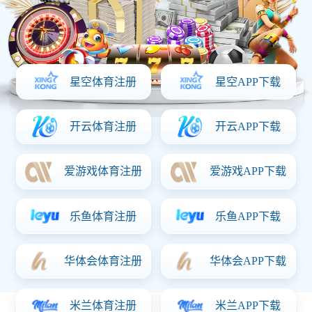
下载APP
韩国战队T1新战术“速推流”遭针对，
Faker坦言“连败因版本理解落后”
2026-06-02 03:00
阅读 75 次