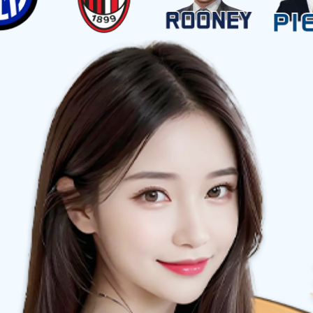
网页端入口
下载APP
价突破2亿欧元，2026年底能否成
2026-06-06 03:09
阅读 67 次