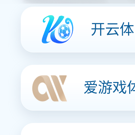
点，而非终点。从长期看，如
第一人并非遥不可及。
综合来看，贝林厄姆的崛起
2026年底能否成为足坛第
经证明：2亿欧元的身价，只
分享到：
上一篇
AC米兰签下齐尔克泽转会费4000