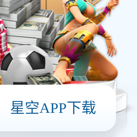
欧元，凭借速度、经验和世界
定在1.8亿至2亿欧元之
难觅，这无形中提升了他的溢价
可能在未来引援中调整战术体
厄姆能带领英格兰夺冠，其个
有巨额代言合同，社交媒体粉
此同时，足球产业正进入“精英
价突破2亿欧元更像一个起