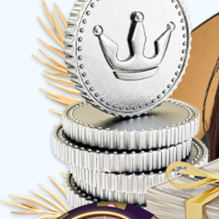
首页
体育动态
正
随着欧洲足坛转会市场持续升
球身价最高的球员之一。自2
场价值也随之水涨船高。如今
足坛第一人？
数据与荣誉的双
贝林厄姆的身价飙升并非空穴来
西甲冠军和欧冠奖杯。这种既
欧元跃升至2亿欧元以上。与
出如此成熟的表现，这意味
2024年欧洲杯上，他贡献