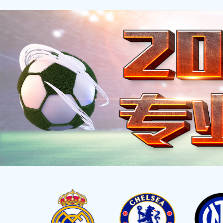
好博（中
连接你的赛事视野，打造