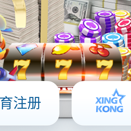
障碍
必须面对两大劲敌：姆巴佩和哈兰德。姆巴佩目前身价约1.8亿
技成就上仍占优势。哈兰德则以恐怖的进球效率闻名，身价长期稳
处在于他的“稀缺性”——顶级全能中场在转会市场上远比前锋
前的挑战不容忽视：伤病风险始终是年轻球员的隐忧；同时，皇马
键的是，2026年美加墨世界杯将成为决定性舞台——如果贝林
超越所有对手。
趋势
商业版图也在加速扩张。他目前与阿迪达斯、百事可乐等品牌签
响力直接转化为商业价值，让俱乐部在谈判中拥有更强议价权。与
顶尖年轻球员支付天价转会费。在这样的趋势下，贝林厄姆的身